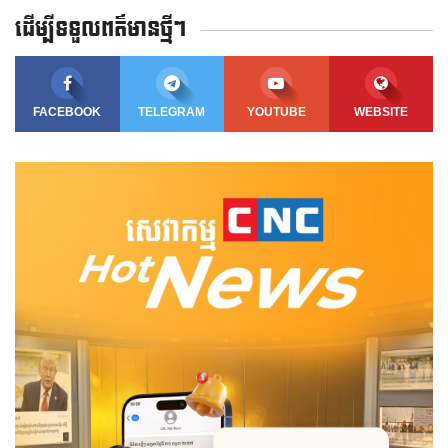
ដើម្បីទទួលពត៌មានថ្មីៗ
FACEBOOK
TELEGRAM
YOUTUBE
WEBSITE