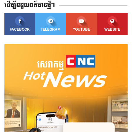
ដើម្បីទទួលពត៌មានថ្មីៗ
FACEBOOK
TELEGRAM
YOUTUBE
WEBSITE