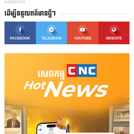
ដើម្បីទទួលពត៌មានថ្មីៗ
FACEBOOK
TELEGRAM
YOUTUBE
WEBSITE