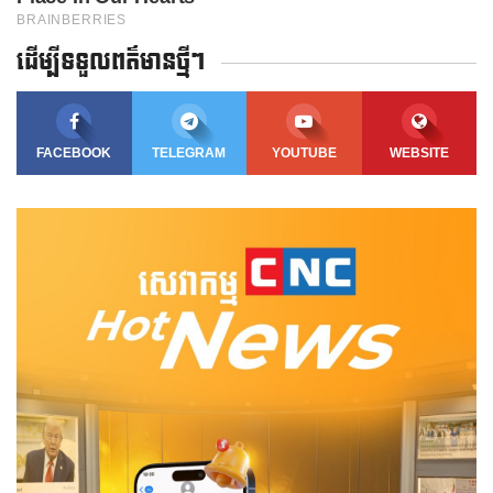
ដើម្បីទទួលពត៌មានថ្មីៗ
FACEBOOK
TELEGRAM
YOUTUBE
WEBSITE